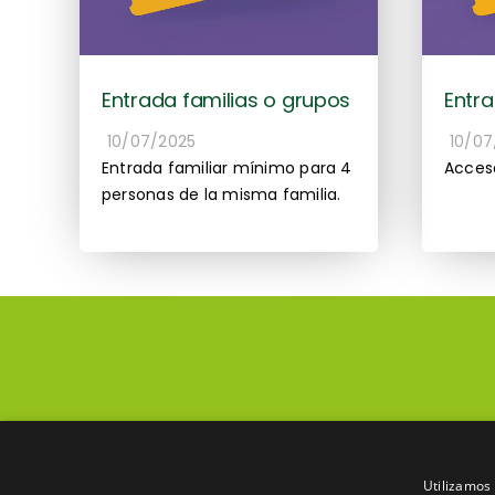
Entrada familias o grupos
Entr
10/07/2025
10/07
Entrada familiar mínimo para 4
Acces
personas de la misma familia.
Utilizamos 