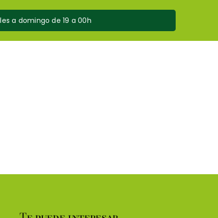
oles a domingo de 19 a 00h
Te puede interesar…