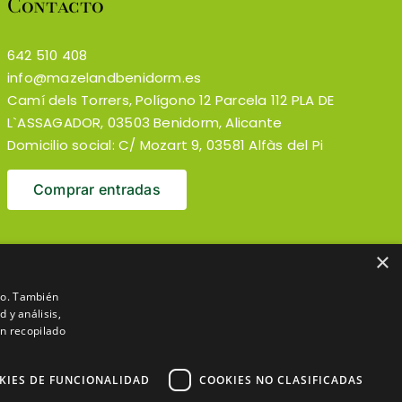
Contacto
642 510 408
info@mazelandbenidorm.es
Camí dels Torrers, Polígono 12 Parcela 112 PLA DE
L`ASSAGADOR, 03503 Benidorm, Alicante
Domicilio social: C/ Mozart 9, 03581 Alfàs del Pi
Comprar entradas
×
ico. También
 y análisis,
n recopilado
KIES DE FUNCIONALIDAD
COOKIES NO CLASIFICADAS