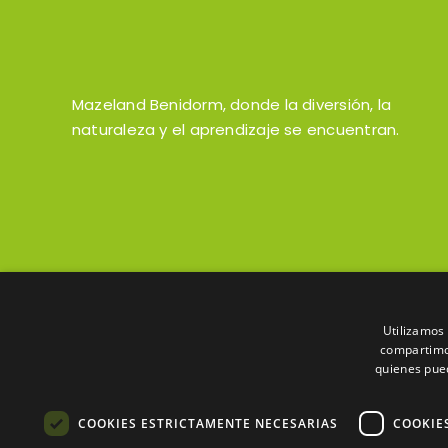
Mazeland Benidorm, donde la diversión, la
naturaleza y el aprendizaje se encuentran.
Utilizamos 
compartimos
quienes pue
COOKIES ESTRICTAMENTE NECESARIAS
COOKIE