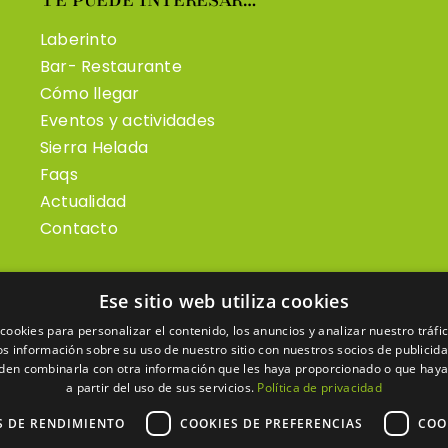
Laberinto
Bar- Restaurante
Cómo llegar
Eventos y actividades
Sierra Helada
Faqs
Actualidad
Contacto
Ese sitio web utiliza cookies
cookies para personalizar el contenido, los anuncios y analizar nuestro tráf
 información sobre su uso de nuestro sitio con nuestros socios de publicidad
den combinarla con otra información que les haya proporcionado o que haya
a partir del uso de sus servicios.
Política de privacidad
S DE RENDIMIENTO
COOKIES DE PREFERENCIAS
COO